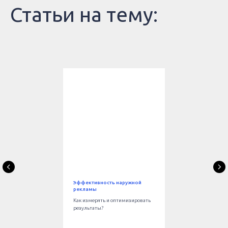
Статьи на тему:
Эффективность наружной
рекламы
Как измерять и оптимизировать
результаты?